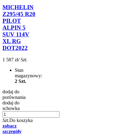
MICHELIN
Z295/45 R20
PILOT
ALPIN 5
SUV 114V
XL RG
DOT2022
1 587 zł
/ Szt.
Stan
magazynowy:
2 Szt.
dodaj do
porównania
dodaj do
schowka
Szt.
Do koszyka
zobacz
szczegóły