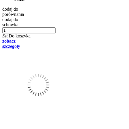
dodaj do
porównania
dodaj do
schowka
Szt.
Do koszyka
zobacz
szczegóły