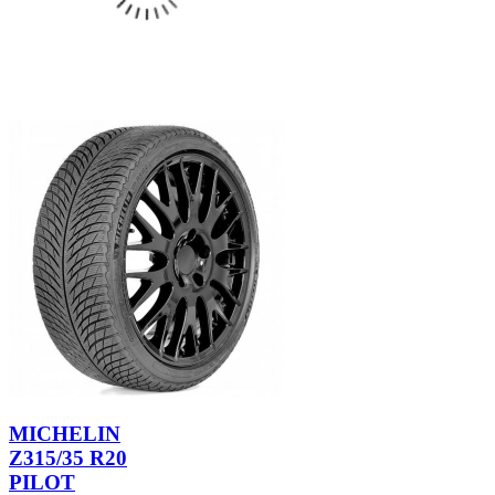
MICHELIN
Z315/35 R20
PILOT