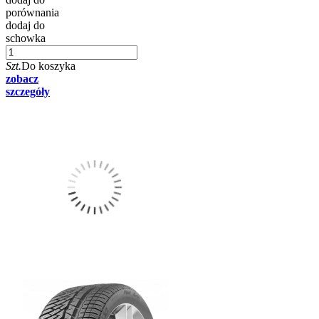
porównania
dodaj do
schowka
Szt.
Do koszyka
zobacz
szczegóły