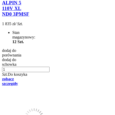
ALPIN 5
110V XL
ND0 3PMSF
1 835 zł
/ Szt.
Stan
magazynowy:
12 Szt.
dodaj do
porównania
dodaj do
schowka
Szt.
Do koszyka
zobacz
szczegóły