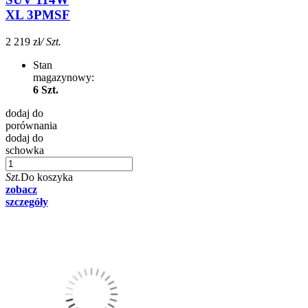
XL 3PMSF
2 219 zł
/ Szt.
Stan
magazynowy:
6 Szt.
dodaj do
porównania
dodaj do
schowka
Szt.
Do koszyka
zobacz
szczegóły