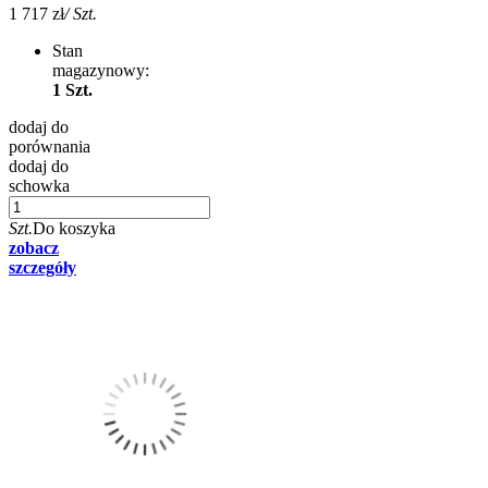
1 717 zł
/ Szt.
Stan
magazynowy:
1 Szt.
dodaj do
porównania
dodaj do
schowka
Szt.
Do koszyka
zobacz
szczegóły