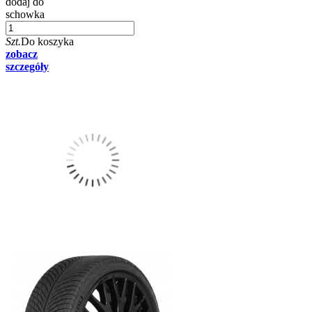
dodaj do
schowka
Szt.
Do koszyka
zobacz
szczegóły