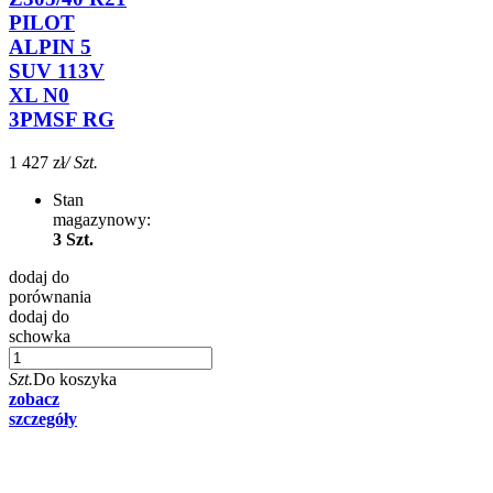
PILOT
ALPIN 5
SUV 113V
XL N0
3PMSF RG
1 427 zł
/ Szt.
Stan
magazynowy:
3 Szt.
dodaj do
porównania
dodaj do
schowka
Szt.
Do koszyka
zobacz
szczegóły