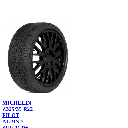
MICHELIN
Z325/35 R22
PILOT
ALPIN 5
SUV 114W