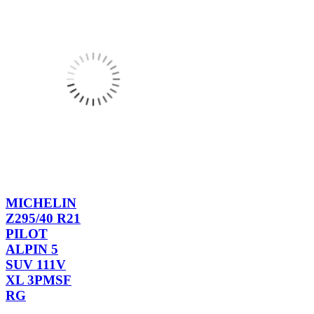
MICHELIN
Z295/40 R21
PILOT
ALPIN 5
SUV 111V
XL 3PMSF
RG