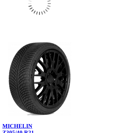
MICHELIN
Z305/40 R21