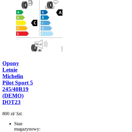
Opony
Letnie
Michelin
Pilot Sport 5
245/40R19
(DEMO)
DOT23
800 zł
/ Szt.
Stan
magazynowy: