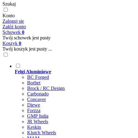
Szukaj
Konto
Zaloguj się
Załóż konto
Schowek
0
Twój schowek jest pusty
Koszyk
0
Twój koszyk jest pusty ...
Felgi Aluminiowe
BC Forged
Borbet
Brock / RC Design
Carbonado
Concaver
Diewe
Forzza
GMP Italia
JR Wheels
Keskin
Klutch Wheels