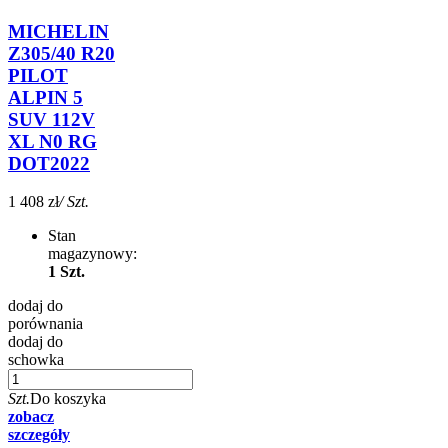
MICHELIN
Z305/40 R20
PILOT
ALPIN 5
SUV 112V
XL N0 RG
DOT2022
1 408 zł
/ Szt.
Stan
magazynowy:
1 Szt.
dodaj do
porównania
dodaj do
schowka
Szt.
Do koszyka
zobacz
szczegóły