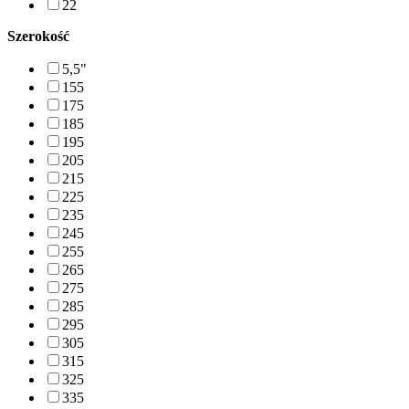
22
Szerokość
5,5"
155
175
185
195
205
215
225
235
245
255
265
275
285
295
305
315
325
335