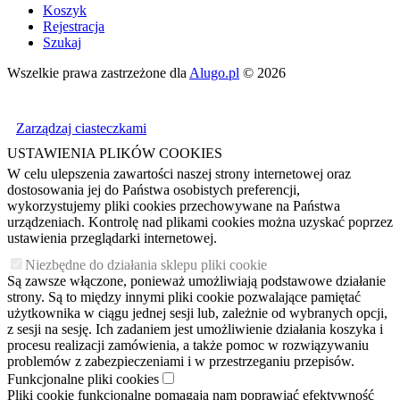
Koszyk
Rejestracja
Szukaj
Wszelkie prawa zastrzeżone dla
Alugo.pl
© 2026
Zarządzaj ciasteczkami
USTAWIENIA PLIKÓW COOKIES
W celu ulepszenia zawartości naszej strony internetowej oraz
dostosowania jej do Państwa osobistych preferencji,
wykorzystujemy pliki cookies przechowywane na Państwa
urządzeniach. Kontrolę nad plikami cookies można uzyskać poprzez
ustawienia przeglądarki internetowej.
Niezbędne do działania sklepu pliki cookie
Są zawsze włączone, ponieważ umożliwiają podstawowe działanie
strony. Są to między innymi pliki cookie pozwalające pamiętać
użytkownika w ciągu jednej sesji lub, zależnie od wybranych opcji,
z sesji na sesję. Ich zadaniem jest umożliwienie działania koszyka i
procesu realizacji zamówienia, a także pomoc w rozwiązywaniu
problemów z zabezpieczeniami i w przestrzeganiu przepisów.
Funkcjonalne pliki cookies
Pliki cookie funkcjonalne pomagają nam poprawiać efektywność