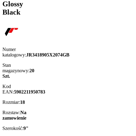
Glossy
Black
Numer
katalogowy:
JR3418905X2074GB
Stan
magazynowy:
20
Szt.
Kod
EAN:
5902211950783
Rozmiar:
18
Rozstaw:
Na
zamowienie
Szerokość:
9"