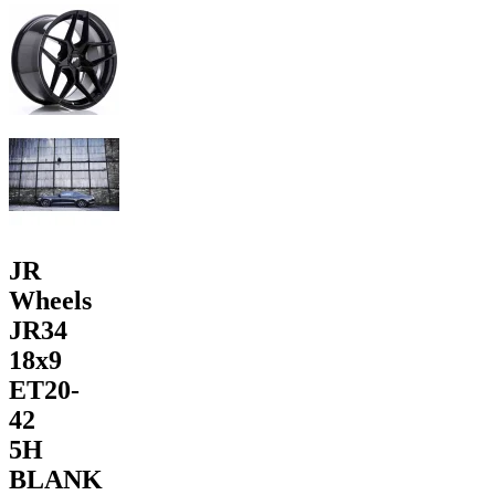
JR
Wheels
JR34
18x9
ET20-
42
5H
BLANK