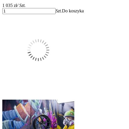
1 035 zł
/ Szt.
Szt.
Do koszyka