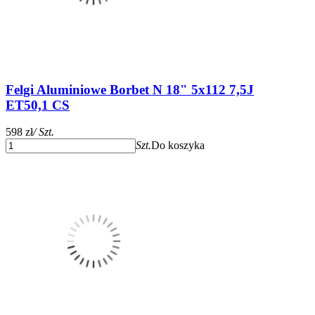
Felgi Aluminiowe Borbet N 18" 5x112 7,5J
ET50,1 CS
598 zł
/ Szt.
Szt.
Do koszyka