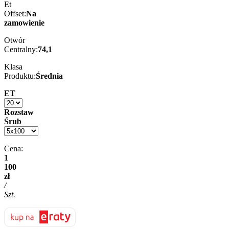
Et
Offset:
Na
zamowienie
Otwór
Centralny:
74,1
Klasa
Produktu:
Średnia
ET
Rozstaw
Śrub
Cena:
1
100
zł
/
Szt.