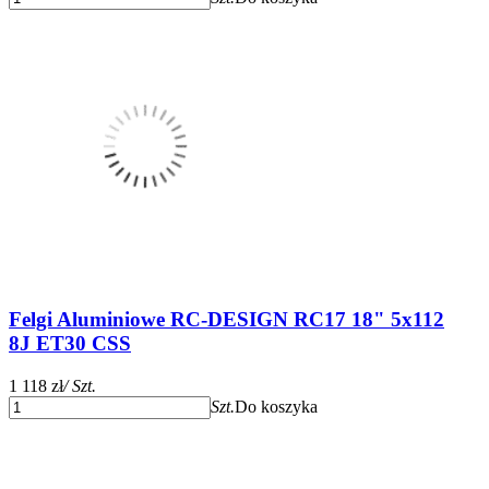
Felgi Aluminiowe RC-DESIGN RC17 18" 5x112
8J ET30 CSS
1 118 zł
/ Szt.
Szt.
Do koszyka