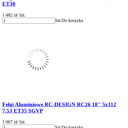
ET30
1 482 zł
/ Szt.
Szt.
Do koszyka
Felgi Aluminiowe RC-DESIGN RC26 18" 5x112
7,5J ET35 SGVP
1 067 zł
/ Szt.
Szt.
Do koszyka