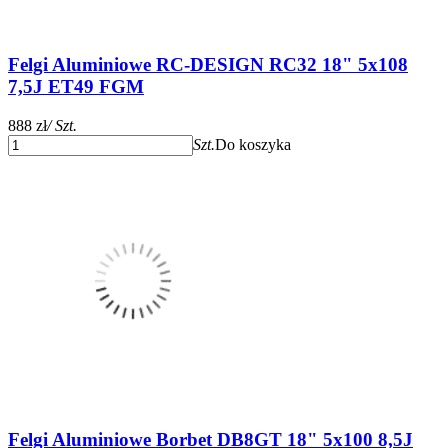
Felgi Aluminiowe RC-DESIGN RC32 18" 5x108
7,5J ET49 FGM
888 zł
/ Szt.
Szt.
Do koszyka
Felgi Aluminiowe Borbet DB8GT 18" 5x100 8,5J