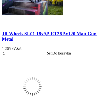
JR Wheels SL01 18x9,5 ET38 5x120 Matt Gun
Metal
1 265 zł
/ Szt.
Szt.
Do koszyka