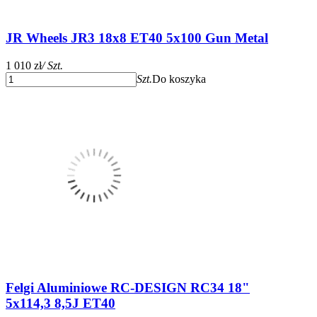
JR Wheels JR3 18x8 ET40 5x100 Gun Metal
1 010 zł
/ Szt.
Szt.
Do koszyka
Felgi Aluminiowe RC-DESIGN RC34 18"
5x114,3 8,5J ET40