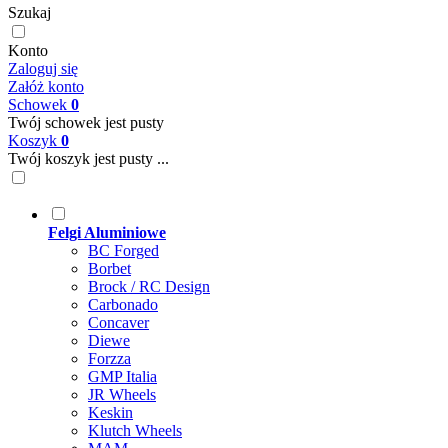
Szukaj
Konto
Zaloguj się
Załóż konto
Schowek
0
Twój schowek jest pusty
Koszyk
0
Twój koszyk jest pusty ...
Felgi Aluminiowe
BC Forged
Borbet
Brock / RC Design
Carbonado
Concaver
Diewe
Forzza
GMP Italia
JR Wheels
Keskin
Klutch Wheels