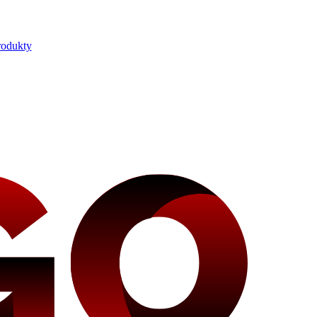
rodukty