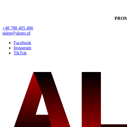
PRO
+48 788 405 406
sklep@alugo.pl
Facebook
Instagram
TikTok