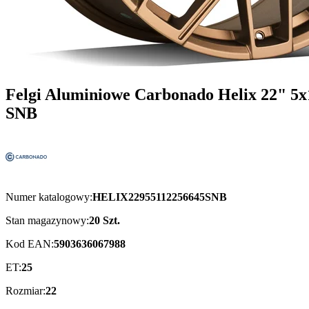
Felgi Aluminiowe Carbonado Helix 22" 5x
SNB
Numer katalogowy:
HELIX22955112256645SNB
Stan magazynowy:
20 Szt.
Kod EAN:
5903636067988
ET:
25
Rozmiar:
22