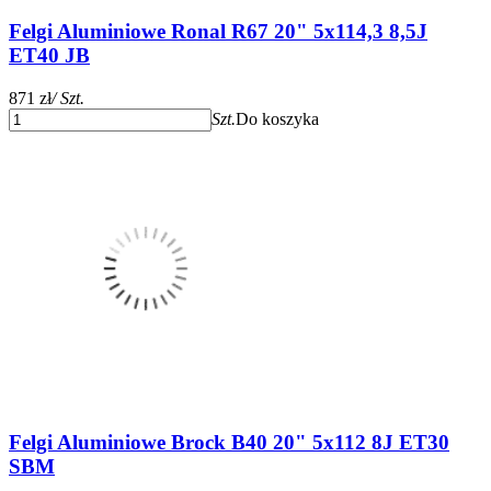
Felgi Aluminiowe Ronal R67 20" 5x114,3 8,5J
ET40 JB
871 zł
/ Szt.
Szt.
Do koszyka
Felgi Aluminiowe Brock B40 20" 5x112 8J ET30
SBM