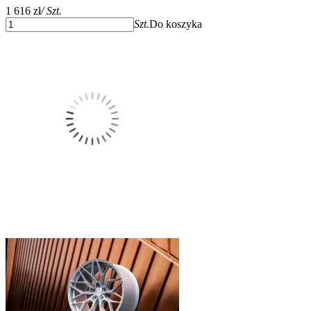
1 616 zł
/ Szt.
Szt.
Do koszyka