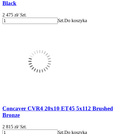
Black
2 475 zł
/ Szt.
Szt.
Do koszyka
Concaver CVR4 20x10 ET45 5x112 Brushed
Bronze
2 815 zł
/ Szt.
Szt.
Do koszyka