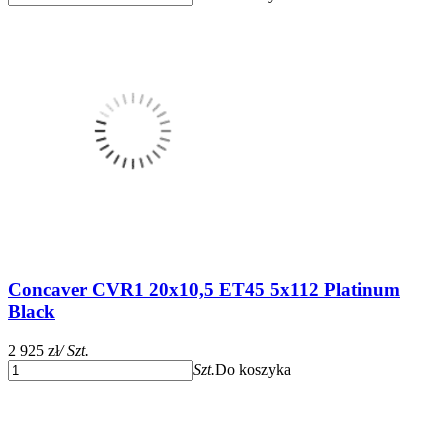
Concaver CVR1 20x10,5 ET45 5x112 Platinum
Black
2 925 zł
/ Szt.
Szt.
Do koszyka