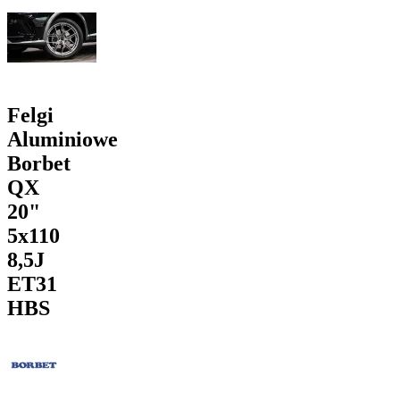
Felgi
Aluminiowe
Borbet
QX
20"
5x110
8,5J
ET31
HBS