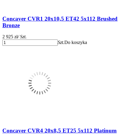
Concaver CVR1 20x10,5 ET42 5x112 Brushed
Bronze
2 925 zł
/ Szt.
Szt.
Do koszyka
Concaver CVR4 20x8,5 ET25 5x112 Platinum