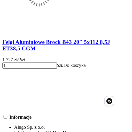
Felgi Aluminiowe Brock B43 20" 5x112 8,5J
ET38,5 CGM
1 727 zł
/ Szt.
Szt.
Do koszyka
Informacje
Alugo Sp. z o.o.