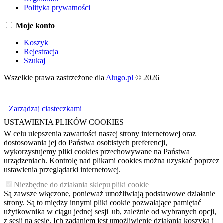
Polityka prywatności
Moje konto
Koszyk
Rejestracja
Szukaj
Wszelkie prawa zastrzeżone dla
Alugo.pl
© 2026
Zarządzaj ciasteczkami
USTAWIENIA PLIKÓW COOKIES
W celu ulepszenia zawartości naszej strony internetowej oraz
dostosowania jej do Państwa osobistych preferencji,
wykorzystujemy pliki cookies przechowywane na Państwa
urządzeniach. Kontrolę nad plikami cookies można uzyskać poprzez
ustawienia przeglądarki internetowej.
Niezbędne do działania sklepu pliki cookie
Są zawsze włączone, ponieważ umożliwiają podstawowe działanie
strony. Są to między innymi pliki cookie pozwalające pamiętać
użytkownika w ciągu jednej sesji lub, zależnie od wybranych opcji,
z sesji na sesję. Ich zadaniem jest umożliwienie działania koszyka i