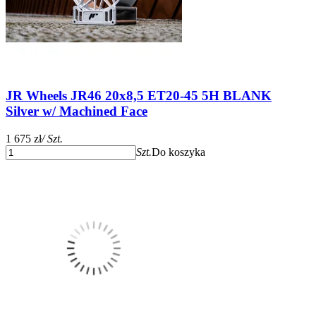
JR Wheels JR46 20x8,5 ET20-45 5H BLANK
Silver w/ Machined Face
1 675 zł
/ Szt.
Szt.
Do koszyka