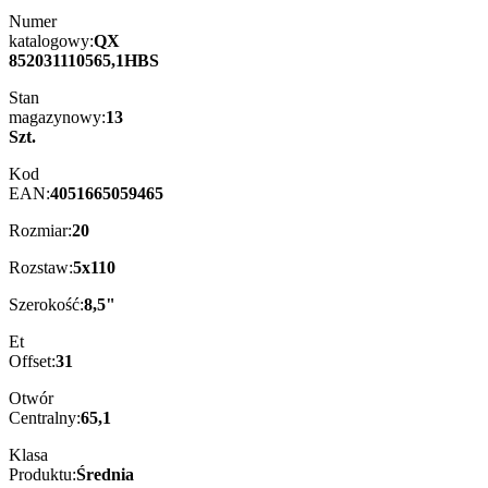
Numer
katalogowy:
QX
852031110565,1HBS
Stan
magazynowy:
13
Szt.
Kod
EAN:
4051665059465
Rozmiar:
20
Rozstaw:
5x110
Szerokość:
8,5"
Et
Offset:
31
Otwór
Centralny:
65,1
Klasa
Produktu:
Średnia