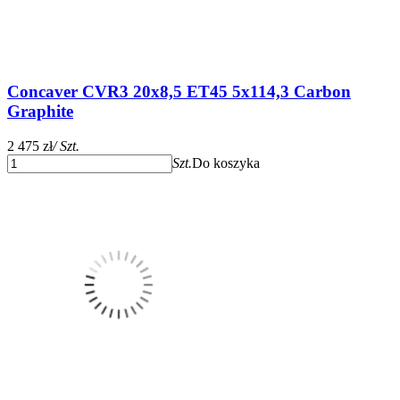
Concaver CVR3 20x8,5 ET45 5x114,3 Carbon
Graphite
2 475 zł
/ Szt.
Szt.
Do koszyka