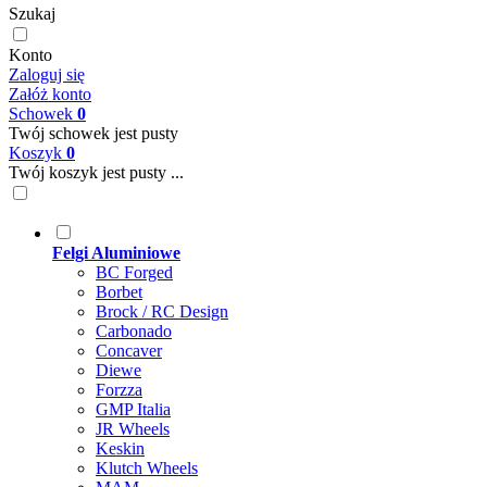
Szukaj
Konto
Zaloguj się
Załóż konto
Schowek
0
Twój schowek jest pusty
Koszyk
0
Twój koszyk jest pusty ...
Felgi Aluminiowe
BC Forged
Borbet
Brock / RC Design
Carbonado
Concaver
Diewe
Forzza
GMP Italia
JR Wheels
Keskin
Klutch Wheels