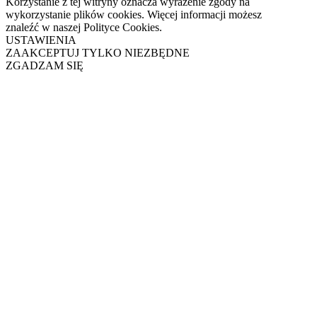
Korzystanie z tej witryny oznacza wyrażenie zgody na
wykorzystanie plików cookies. Więcej informacji możesz
znaleźć w naszej Polityce Cookies.
USTAWIENIA
ZAAKCEPTUJ TYLKO NIEZBĘDNE
ZGADZAM SIĘ