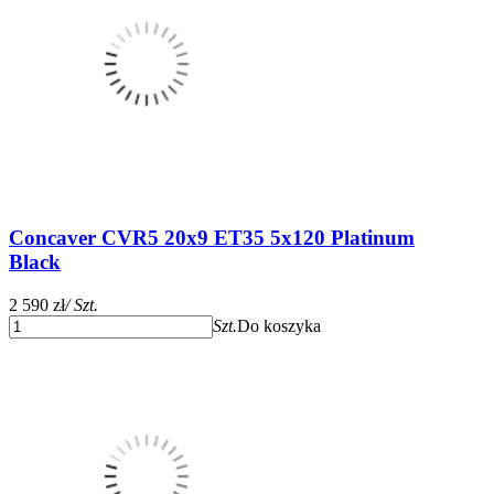
Concaver CVR5 20x9 ET35 5x120 Platinum
Black
2 590 zł
/ Szt.
Szt.
Do koszyka