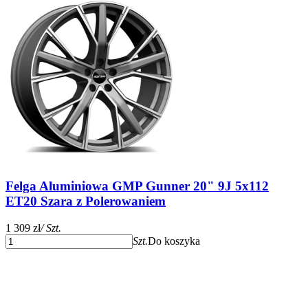
Felga Aluminiowa GMP Gunner 20" 9J 5x112
ET20 Szara z Polerowaniem
1 309 zł
/ Szt.
Szt.
Do koszyka