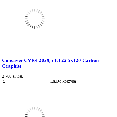
Concaver CVR4 20x9,5 ET22 5x120 Carbon
Graphite
2 700 zł
/ Szt.
Szt.
Do koszyka