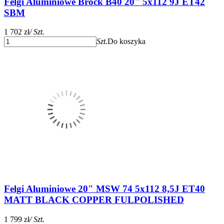
Felgi Aluminiowe Brock B40 20" 5x112 9J ET42
SBM
1 702 zł
/ Szt.
Szt.
Do koszyka
Felgi Aluminiowe 20" MSW 74 5x112 8,5J ET40
MATT BLACK COPPER FULPOLISHED
1 799 zł
/ Szt.