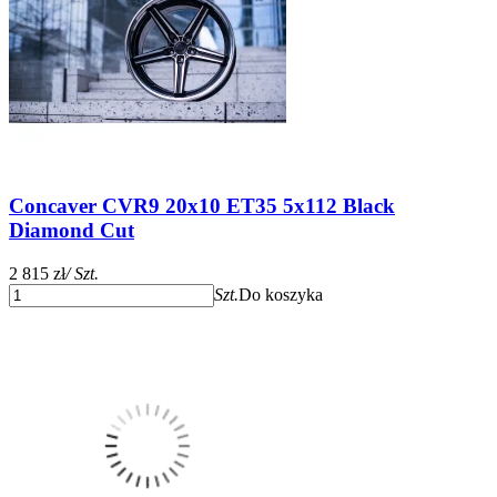
Concaver CVR9 20x10 ET35 5x112 Black
Diamond Cut
2 815 zł
/ Szt.
Szt.
Do koszyka