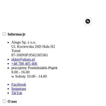
Informacje
Alugo Sp. z o.o.
Ul. Kociewska 26D Hala H2
Toruń
87-100
NIP:
9562365361
sklep@alugo.pl
+48 788 405 406
pracujemy Poniedziałek-Piątek
8.00 - 16.00
w Soboty 10.00 - 14.00
Facebook
Instagram
TikTok
O nas