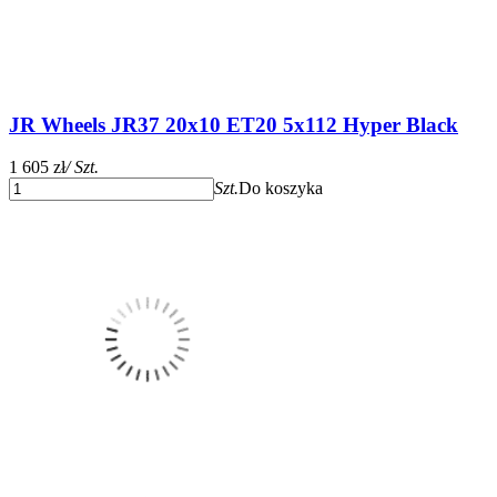
JR Wheels JR37 20x10 ET20 5x112 Hyper Black
1 605 zł
/ Szt.
Szt.
Do koszyka