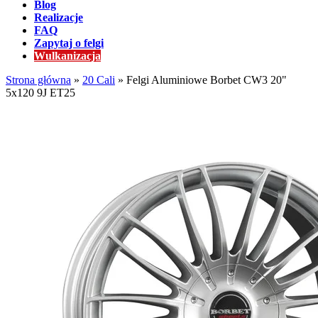
Blog
Realizacje
FAQ
Zapytaj o felgi
Wulkanizacja
Strona główna
»
20 Cali
»
Felgi Aluminiowe Borbet CW3 20"
5x120 9J ET25