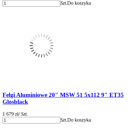
Szt.
Do koszyka
Felgi Aluminiowe 20" MSW 51 5x112 9" ET35
Glosblack
1 679 zł
/ Szt.
Szt.
Do koszyka