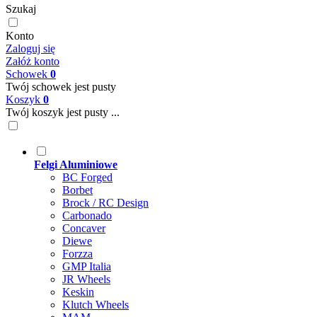
Szukaj
Konto
Zaloguj się
Załóż konto
Schowek
0
Twój schowek jest pusty
Koszyk
0
Twój koszyk jest pusty ...
Felgi Aluminiowe
BC Forged
Borbet
Brock / RC Design
Carbonado
Concaver
Diewe
Forzza
GMP Italia
JR Wheels
Keskin
Klutch Wheels