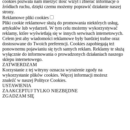
cookies pozwala nam mierzyć ilość wizyt i zbierać informacje o
źródłach ruchu, dzięki czemu możemy poprawić działanie naszej
strony.
Reklamowe pliki cookies
Pliki cookie reklamowe służą do promowania niektórych usług,
artykułów lub wydarzeń. W tym celu możemy wykorzystywać
reklamy, które wyświetlają się w innych serwisach internetowych.
Celem jest aby wiadomości reklamowe były bardziej trafne oraz
dostosowane do Twoich preferencji. Cookies zapobiegają też
ponownemu pojawianiu się tych samych reklam. Reklamy te służą
wyłącznie do informowania o prowadzonych działaniach naszego
sklepu internetowego.
ZATWIERDZAM
Korzystanie z tej witryny oznacza wyrażenie zgody na
wykorzystanie plików cookies. Więcej informacji możesz
znaleźć w naszej Polityce Cookies.
USTAWIENIA
ZAAKCEPTUJ TYLKO NIEZBĘDNE
ZGADZAM SIĘ