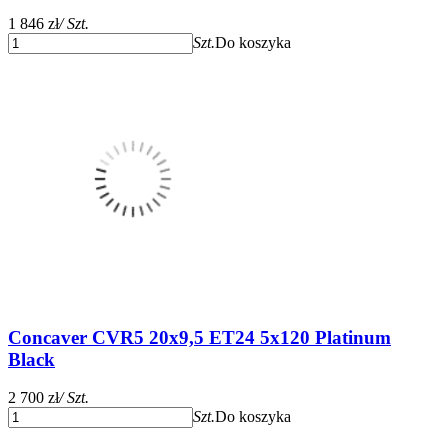
1 846 zł
/ Szt.
Szt.
Do koszyka
Concaver CVR5 20x9,5 ET24 5x120 Platinum
Black
2 700 zł
/ Szt.
Szt.
Do koszyka