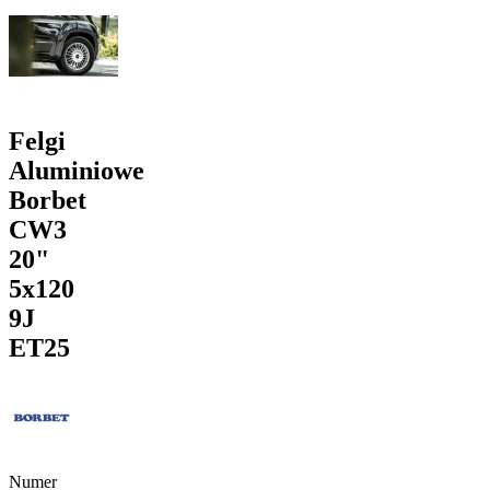
Felgi
Aluminiowe
Borbet
CW3
20"
5x120
9J
ET25
Numer