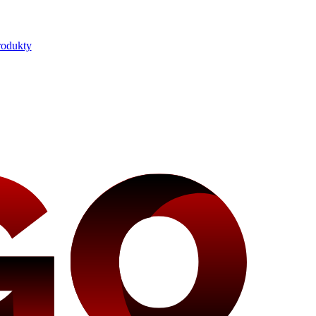
rodukty