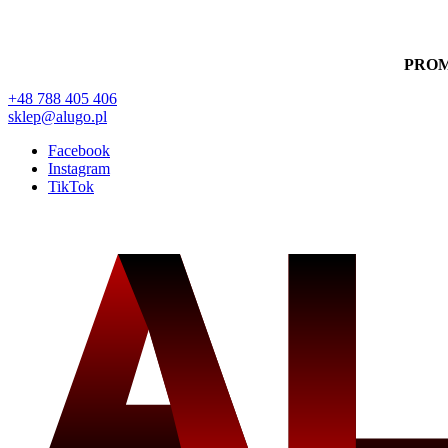
PRO
+48 788 405 406
sklep@alugo.pl
Facebook
Instagram
TikTok