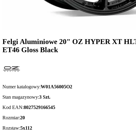
Felgi Aluminiowe 20" OZ HYPER XT HLT
ET46 Gloss Black
Numer katalogowy:
W01A56005O2
Stan magazynowy:
3 Szt.
Kod EAN:
8027529166545
Rozmiar:
20
Rozstaw:
5x112