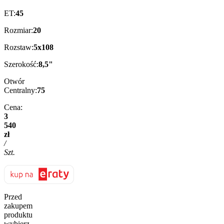
ET:
45
Rozmiar:
20
Rozstaw:
5x108
Szerokość:
8,5"
Otwór
Centralny:
75
Cena:
3
540
zł
/
Szt.
Przed
zakupem
produktu
wybierz