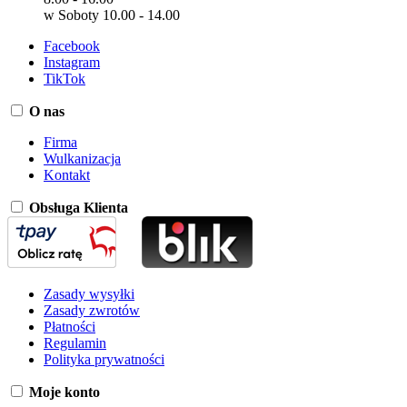
w Soboty 10.00 - 14.00
Facebook
Instagram
TikTok
O nas
Firma
Wulkanizacja
Kontakt
Obsługa Klienta
Zasady wysyłki
Zasady zwrotów
Płatności
Regulamin
Polityka prywatności
Moje konto