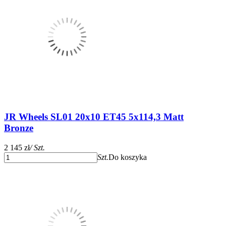
JR Wheels SL01 20x10 ET45 5x114,3 Matt
Bronze
2 145 zł
/ Szt.
Szt.
Do koszyka