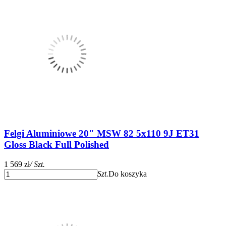
Felgi Aluminiowe 20" MSW 82 5x110 9J ET31
Gloss Black Full Polished
1 569 zł
/ Szt.
Szt.
Do koszyka