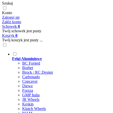
Szukaj
Konto
Zaloguj się
Załóż konto
Schowek
0
Twój schowek jest pusty
Koszyk
0
Twój koszyk jest pusty ...
Felgi Aluminiowe
BC Forged
Borbet
Brock / RC Design
Carbonado
Concaver
Diewe
Forzza
GMP Italia
JR Wheels
Keskin
Klutch Wheels