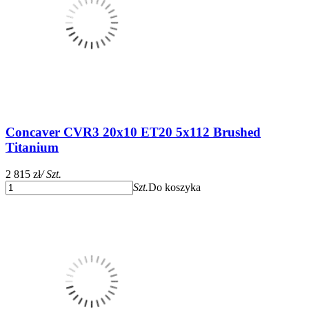
Concaver CVR3 20x10 ET20 5x112 Brushed
Titanium
2 815 zł
/ Szt.
Szt.
Do koszyka