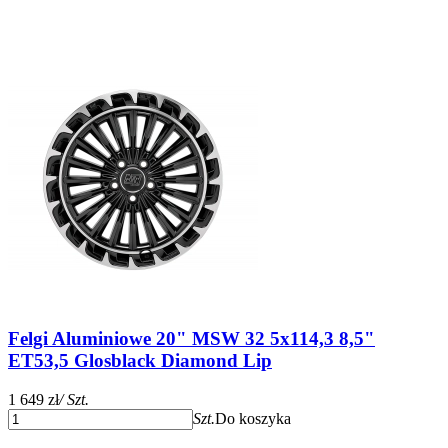
Felgi Aluminiowe 20" MSW 32 5x114,3 8,5"
ET53,5 Glosblack Diamond Lip
1 649 zł
/ Szt.
Szt.
Do koszyka