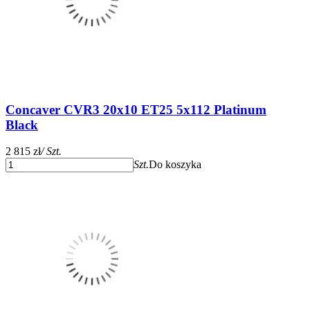
Concaver CVR3 20x10 ET25 5x112 Platinum
Black
2 815 zł
/ Szt.
Szt.
Do koszyka