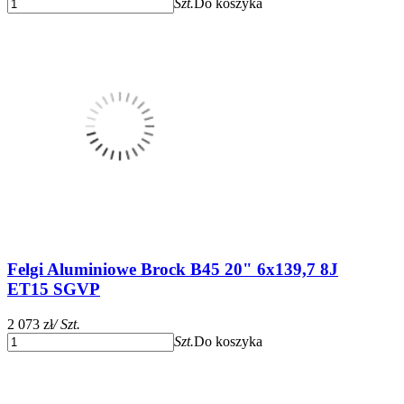
Szt.
Do koszyka
Felgi Aluminiowe Brock B45 20" 6x139,7 8J
ET15 SGVP
2 073 zł
/ Szt.
Szt.
Do koszyka