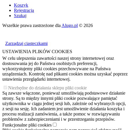
Koszyk
Rejestracja
Szukaj
Wszelkie prawa zastrzeżone dla
Alugo.pl
© 2026
Zarządzaj ciasteczkami
USTAWIENIA PLIKÓW COOKIES
W celu ulepszenia zawartości naszej strony internetowej oraz
dostosowania jej do Państwa osobistych preferencji,
wykorzystujemy pliki cookies przechowywane na Państwa
urządzeniach. Kontrolę nad plikami cookies można uzyskać poprzez
ustawienia przeglądarki internetowej.
Niezbędne do działania sklepu pliki cookie
Są zawsze włączone, ponieważ umożliwiają podstawowe działanie
strony. Są to między innymi pliki cookie pozwalające pamiętać
użytkownika w ciągu jednej sesji lub, zależnie od wybranych opcji,
z sesji na sesję. Ich zadaniem jest umożliwienie działania koszyka i
procesu realizacji zamówienia, a także pomoc w rozwiązywaniu
problemów z zabezpieczeniami i w przestrzeganiu przepisów.
Funkcjonalne pliki cookies