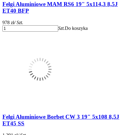
Felgi Aluminiowe MAM RS6 19" 5x114,3 8,5J
ET40 BFP
978 zł
/ Szt.
Szt.
Do koszyka
Felgi Aluminiowe Borbet CW 3 19" 5x108 8,5J
ET45 SS