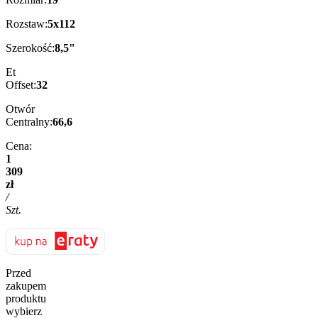
Rozstaw:
5x112
Szerokość:
8,5"
Et
Offset:
32
Otwór
Centralny:
66,6
Cena:
1
309
zł
/
Szt.
Przed
zakupem
produktu
wybierz