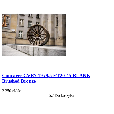
Concaver CVR7 19x9,5 ET20-45 BLANK
Brushed Bronze
2 250 zł
/ Szt.
Szt.
Do koszyka