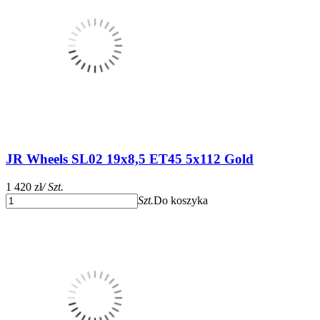
JR Wheels SL02 19x8,5 ET45 5x112 Gold
1 420 zł
/ Szt.
Szt.
Do koszyka