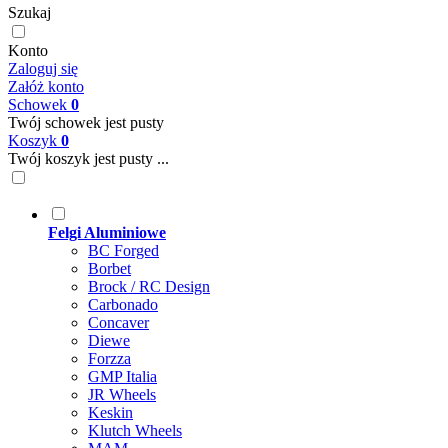
Szukaj
Konto
Zaloguj się
Załóż konto
Schowek
0
Twój schowek jest pusty
Koszyk
0
Twój koszyk jest pusty ...
Felgi Aluminiowe
BC Forged
Borbet
Brock / RC Design
Carbonado
Concaver
Diewe
Forzza
GMP Italia
JR Wheels
Keskin
Klutch Wheels