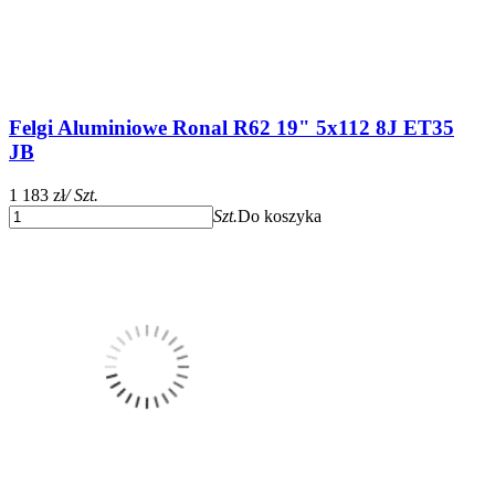
Felgi Aluminiowe Ronal R62 19" 5x112 8J ET35
JB
1 183 zł
/ Szt.
Szt.
Do koszyka