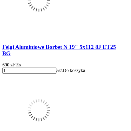
Felgi Aluminiowe Borbet N 19" 5x112 8J ET25
BG
690 zł
/ Szt.
Szt.
Do koszyka