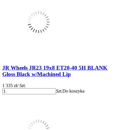
JR Wheels JR23 19x8 ET20-40 5H BLANK
Gloss Black w/Machined Lip
1 335 zł
/ Szt.
Szt.
Do koszyka