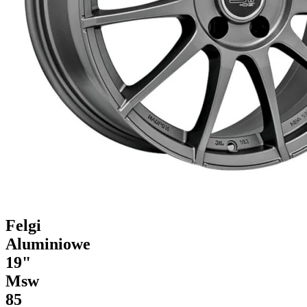
Felgi
Aluminiowe
19"
Msw
85