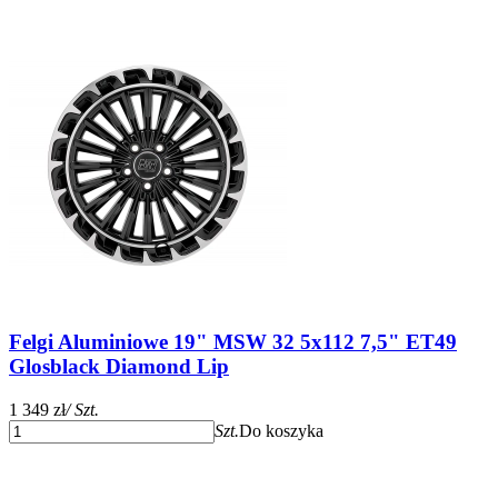
Felgi Aluminiowe 19" MSW 32 5x112 7,5" ET49
Glosblack Diamond Lip
1 349 zł
/ Szt.
Szt.
Do koszyka