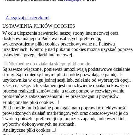
Zarządzaj ciasteczkami
USTAWIENIA PLIKÓW COOKIES
W celu ulepszenia zawartości naszej strony internetowej oraz
dostosowania jej do Państwa osobistych preferencji,
wykorzystujemy pliki cookies przechowywane na Państwa
urządzeniach. Kontrolę nad plikami cookies można uzyskać poprzez
ustawienia przeglądarki internetowej.
Niezbędne do działania sklepu pliki cookie
Są zawsze włączone, ponieważ umożliwiają podstawowe działanie
strony. Są to między innymi pliki cookie pozwalające pamiętać
użytkownika w ciągu jednej sesji lub, zależnie od wybranych opcji,
z sesji na sesję. Ich zadaniem jest umożliwienie działania koszyka i
procesu realizacji zamówienia, a także pomoc w rozwiązywaniu
problemów z zabezpieczeniami i w przestrzeganiu przepisów.
Funkcjonalne pliki cookies
Pliki cookie funkcjonalne pomagają nam poprawiać efektywność
prowadzonych działań marketingowych oraz dostosowywać je do
Twoich potrzeb i preferencji np. poprzez zapamiętanie wszelkich
wyborów dokonywanych na stronach.
Analityczne pliki cookies