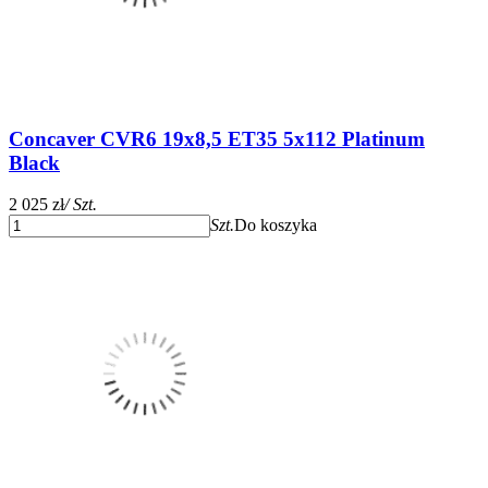
Concaver CVR6 19x8,5 ET35 5x112 Platinum
Black
2 025 zł
/ Szt.
Szt.
Do koszyka