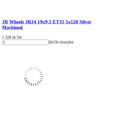
JR Wheels JR34 19x9,5 ET35 5x120 Silver
Machined
1 320 zł
/ Szt.
Szt.
Do koszyka