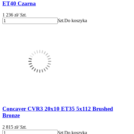
ET40 Czarna
1 236 zł
/ Szt.
Szt.
Do koszyka
Concaver CVR3 20x10 ET35 5x112 Brushed
Bronze
2 815 zł
/ Szt.
Szt.
Do koszyka