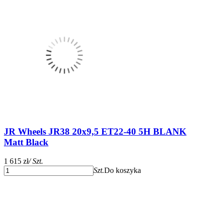
JR Wheels JR38 20x9,5 ET22-40 5H BLANK
Matt Black
1 615 zł
/ Szt.
Szt.
Do koszyka