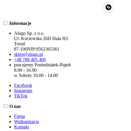
Informacje
Alugo Sp. z o.o.
Ul. Kociewska 26D Hala H2
Toruń
87-100
NIP:
9562365361
sklep@alugo.pl
+48 788 405 406
pracujemy Poniedziałek-Piątek
8.00 - 16.00
w Soboty 10.00 - 14.00
Facebook
Instagram
TikTok
O nas
Firma
Wulkanizacja
Kontakt