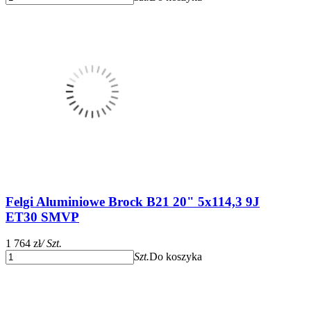
Felgi Aluminiowe Brock B21 20" 5x114,3 9J
ET30 SMVP
1 764 zł
/ Szt.
Szt.
Do koszyka