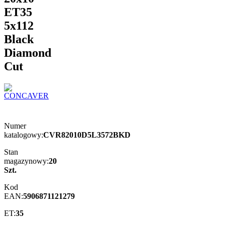
ET35
5x112
Black
Diamond
Cut
Numer
katalogowy:
CVR82010D5L3572BKD
Stan
magazynowy:
20
Szt.
Kod
EAN:
5906871121279
ET:
35