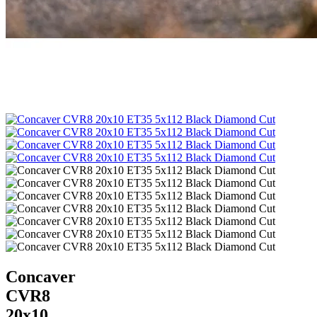
Concaver
CVR8
20x10