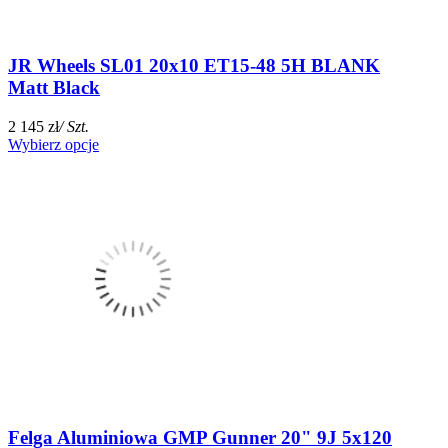
JR Wheels SL01 20x10 ET15-48 5H BLANK
Matt Black
2 145 zł
/ Szt.
Wybierz opcje
Felga Aluminiowa GMP Gunner 20" 9J 5x120