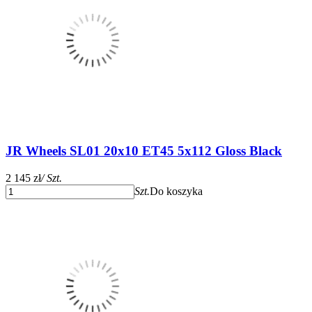
JR Wheels SL01 20x10 ET45 5x112 Gloss Black
2 145 zł
/ Szt.
Szt.
Do koszyka