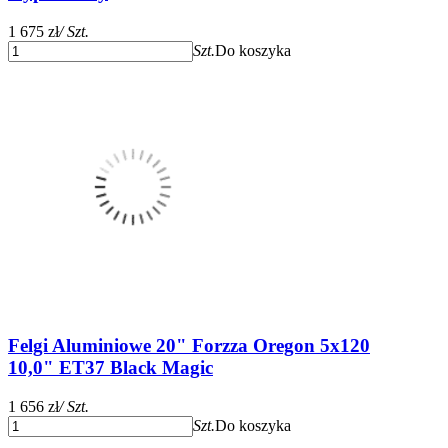
1 675 zł
/ Szt.
Szt.
Do koszyka
Felgi Aluminiowe 20" Forzza Oregon 5x120
10,0" ET37 Black Magic
1 656 zł
/ Szt.
Szt.
Do koszyka