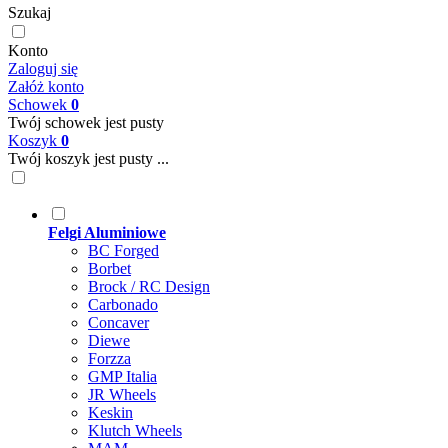
Szukaj
Konto
Zaloguj się
Załóż konto
Schowek
0
Twój schowek jest pusty
Koszyk
0
Twój koszyk jest pusty ...
Felgi Aluminiowe
BC Forged
Borbet
Brock / RC Design
Carbonado
Concaver
Diewe
Forzza
GMP Italia
JR Wheels
Keskin
Klutch Wheels