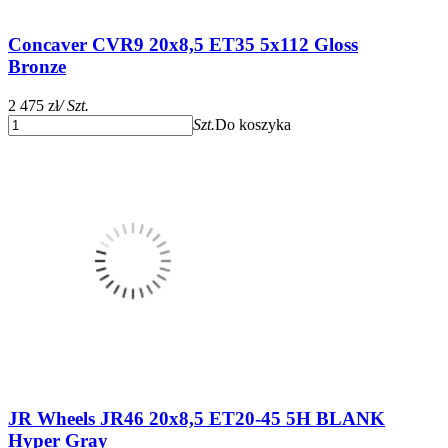
Concaver CVR9 20x8,5 ET35 5x112 Gloss
Bronze
2 475 zł
/ Szt.
Szt.
Do koszyka
JR Wheels JR46 20x8,5 ET20-45 5H BLANK
Hyper Gray