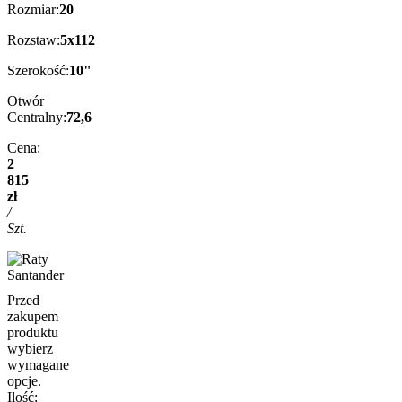
Rozmiar:
20
Rozstaw:
5x112
Szerokość:
10"
Otwór
Centralny:
72,6
Cena:
2
815
zł
/
Szt.
Przed
zakupem
produktu
wybierz
wymagane
opcje.
Ilość: