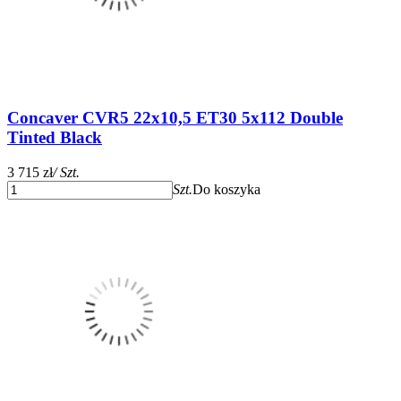
Concaver CVR5 22x10,5 ET30 5x112 Double
Tinted Black
3 715 zł
/ Szt.
Szt.
Do koszyka