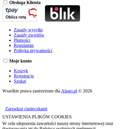
Obsługa Klienta
Zasady wysyłki
Zasady zwrotów
Płatności
Regulamin
Polityka prywatności
Moje konto
Koszyk
Rejestracja
Szukaj
Wszelkie prawa zastrzeżone dla
Alugo.pl
© 2026
Zarządzaj ciasteczkami
USTAWIENIA PLIKÓW COOKIES
W celu ulepszenia zawartości naszej strony internetowej oraz
dostosowania jej do Państwa osobistych preferencji,