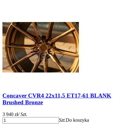
Concaver CVR4 22x11,5 ET17-61 BLANK
Brushed Bronze
3 940 zł
/ Szt.
Szt.
Do koszyka