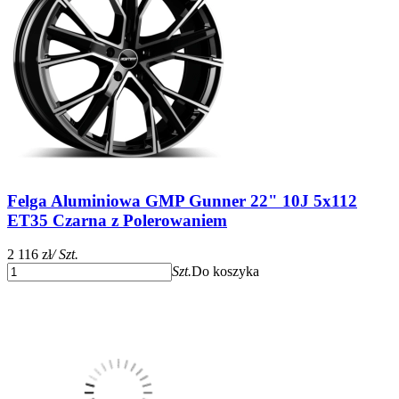
Felga Aluminiowa GMP Gunner 22" 10J 5x112
ET35 Czarna z Polerowaniem
2 116 zł
/ Szt.
Szt.
Do koszyka