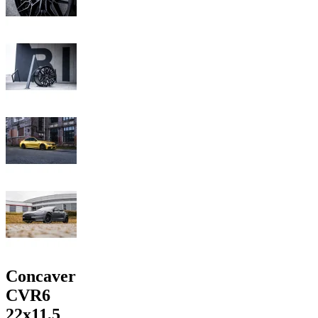
Concaver
CVR6
22x11,5