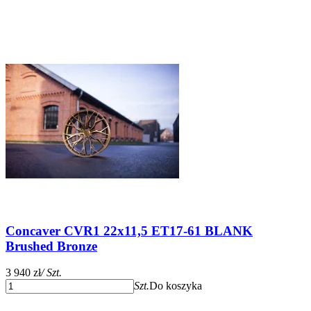
Concaver CVR1 22x11,5 ET17-61 BLANK
Brushed Bronze
3 940 zł
/ Szt.
Szt.
Do koszyka