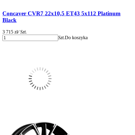
Concaver CVR7 22x10,5 ET43 5x112 Platinum
Black
3 715 zł
/ Szt.
Szt.
Do koszyka