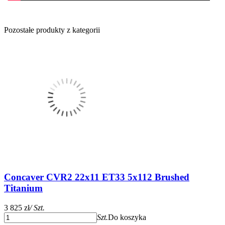
Pozostałe produkty z kategorii
Concaver CVR2 22x11 ET33 5x112 Brushed
Titanium
3 825 zł
/ Szt.
Szt.
Do koszyka