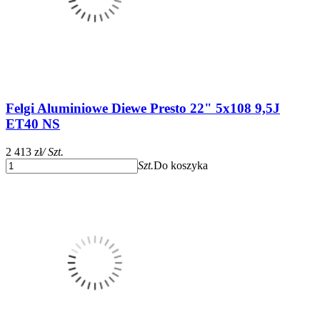
Felgi Aluminiowe Diewe Presto 22" 5x108 9,5J
ET40 NS
2 413 zł
/ Szt.
Szt.
Do koszyka