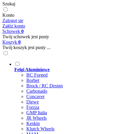
Szukaj
Konto
Zaloguj się
Załóż konto
Schowek
0
Twój schowek jest pusty
Koszyk
0
Twój koszyk jest pusty ...
Felgi Aluminiowe
BC Forged
Borbet
Brock / RC Design
Carbonado
Concaver
Diewe
Forzza
GMP Italia
JR Wheels
Keskin
Klutch Wheels