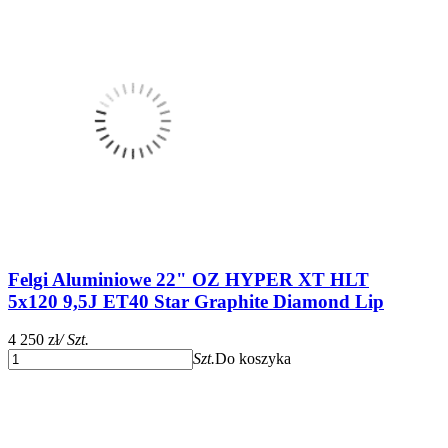
Felgi Aluminiowe 22" OZ HYPER XT HLT
5x120 9,5J ET40 Star Graphite Diamond Lip
4 250 zł
/ Szt.
Szt.
Do koszyka