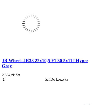
JR Wheels JR38 22x10,5 ET30 5x112 Hyper
Gray
2 384 zł
/ Szt.
Szt.
Do koszyka