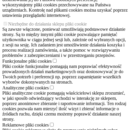
wykorzystujemy pliki cookies przechowywane na Państwa
urządzeniach. Kontrolę nad plikami cookies można uzyskać poprzez
ustawienia przeglądarki internetowej.
Niezbędne do działania sklepu pliki cookie
Są zawsze włączone, ponieważ umożliwiają podstawowe działanie
strony. Są to między innymi pliki cookie pozwalające pamiętać
użytkownika w ciągu jednej sesji lub, zależnie od wybranych opcji,
z sesji na sesję. Ich zadaniem jest umożliwienie działania koszyka i
procesu realizacji zamówienia, a także pomoc w rozwiązywaniu
problemów z zabezpieczeniami i w przestrzeganiu przepisów.
Funkcjonalne pliki cookies
Pliki cookie funkcjonalne pomagają nam poprawiać efektywność
prowadzonych działań marketingowych oraz dostosowywać je do
Twoich potrzeb i preferencji np. poprzez zapamiętanie wszelkich
wyborów dokonywanych na stronach.
Analityczne pliki cookies
Pliki analityczne cookie pomagają właścicielowi sklepu zrozumieć,
w jaki sposób odwiedzający wchodzi w interakcję ze sklepem,
poprzez anonimowe zbieranie i raportowanie informacji. Ten rodzaj
cookies pozwala nam mierzyć ilość wizyt i zbierać informacje o
źródłach ruchu, dzięki czemu możemy poprawić działanie naszej
strony.
Reklamowe pliki cookies