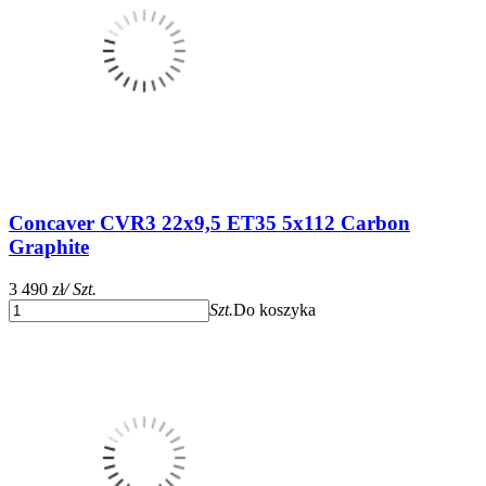
Concaver CVR3 22x9,5 ET35 5x112 Carbon
Graphite
3 490 zł
/ Szt.
Szt.
Do koszyka