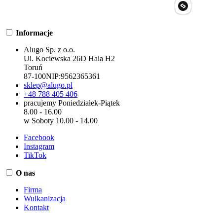
Informacje
Alugo Sp. z o.o.
Ul. Kociewska 26D Hala H2
Toruń
87-100
NIP:
9562365361
sklep@alugo.pl
+48 788 405 406
pracujemy Poniedziałek-Piątek
8.00 - 16.00
w Soboty 10.00 - 14.00
Facebook
Instagram
TikTok
O nas
Firma
Wulkanizacja
Kontakt