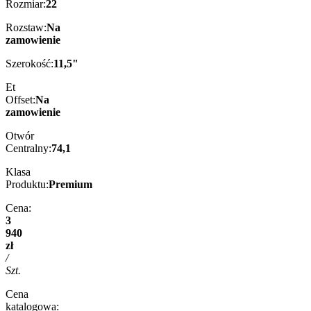
Rozmiar:
22
Rozstaw:
Na
zamowienie
Szerokość:
11,5"
Et
Offset:
Na
zamowienie
Otwór
Centralny:
74,1
Klasa
Produktu:
Premium
Cena:
3
940
zł
/
Szt.
Cena
katalogowa: