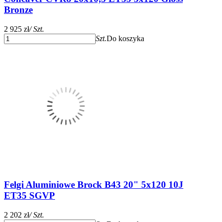
Bronze
2 925 zł
/ Szt.
Szt.
Do koszyka
Felgi Aluminiowe Brock B43 20" 5x120 10J
ET35 SGVP
2 202 zł
/ Szt.