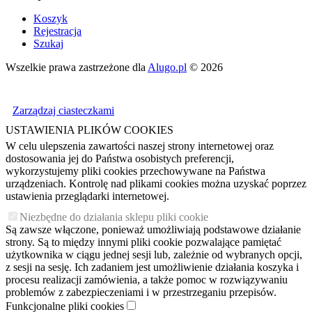
Koszyk
Rejestracja
Szukaj
Wszelkie prawa zastrzeżone dla
Alugo.pl
© 2026
Zarządzaj ciasteczkami
USTAWIENIA PLIKÓW COOKIES
W celu ulepszenia zawartości naszej strony internetowej oraz
dostosowania jej do Państwa osobistych preferencji,
wykorzystujemy pliki cookies przechowywane na Państwa
urządzeniach. Kontrolę nad plikami cookies można uzyskać poprzez
ustawienia przeglądarki internetowej.
Niezbędne do działania sklepu pliki cookie
Są zawsze włączone, ponieważ umożliwiają podstawowe działanie
strony. Są to między innymi pliki cookie pozwalające pamiętać
użytkownika w ciągu jednej sesji lub, zależnie od wybranych opcji,
z sesji na sesję. Ich zadaniem jest umożliwienie działania koszyka i
procesu realizacji zamówienia, a także pomoc w rozwiązywaniu
problemów z zabezpieczeniami i w przestrzeganiu przepisów.
Funkcjonalne pliki cookies