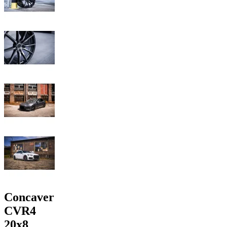
Concaver
CVR4
20x8