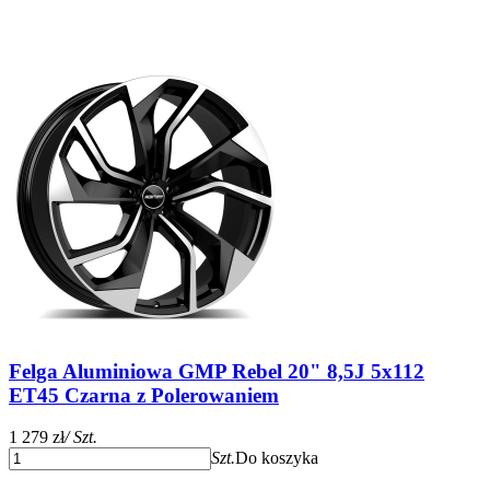
Felga Aluminiowa GMP Rebel 20" 8,5J 5x112
ET45 Czarna z Polerowaniem
1 279 zł
/ Szt.
Szt.
Do koszyka