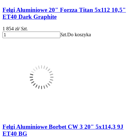
Felgi Aluminiowe 20" Forzza Titan 5x112 10,5"
ET40 Dark Graphite
1 854 zł
/ Szt.
Szt.
Do koszyka
Felgi Aluminiowe Borbet CW 3 20" 5x114,3 9J
ET40 BG