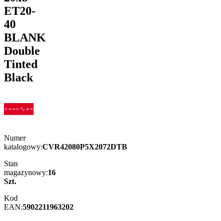
ET20-
40
BLANK
Double
Tinted
Black
Numer
katalogowy:
CVR42080P5X2072DTB
Stan
magazynowy:
16
Szt.
Kod
EAN:
5902211963202