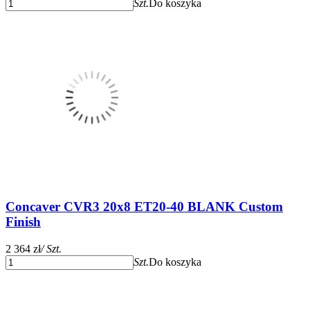
Szt.
Do koszyka
Concaver CVR3 20x8 ET20-40 BLANK Custom
Finish
2 364 zł
/ Szt.
Szt.
Do koszyka