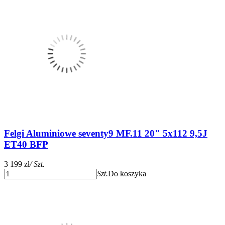
Felgi Aluminiowe seventy9 MF.11 20" 5x112 9,5J
ET40 BFP
3 199 zł
/ Szt.
Szt.
Do koszyka