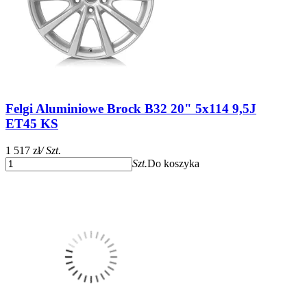
Felgi Aluminiowe Brock B32 20" 5x114 9,5J
ET45 KS
1 517 zł
/ Szt.
Szt.
Do koszyka