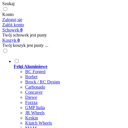
Szukaj
Konto
Zaloguj się
Załóż konto
Schowek
0
Twój schowek jest pusty
Koszyk
0
Twój koszyk jest pusty ...
Felgi Aluminiowe
BC Forged
Borbet
Brock / RC Design
Carbonado
Concaver
Diewe
Forzza
GMP Italia
JR Wheels
Keskin
Klutch Wheels