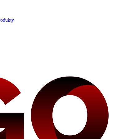
rodukty