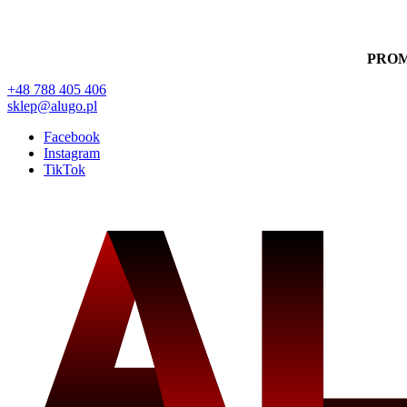
PRO
+48 788 405 406
sklep@alugo.pl
Facebook
Instagram
TikTok