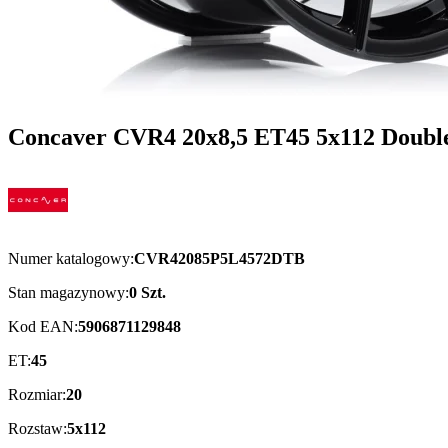
Concaver CVR4 20x8,5 ET45 5x112 Double
Numer katalogowy:
CVR42085P5L4572DTB
Stan magazynowy:
0 Szt.
Kod EAN:
5906871129848
ET:
45
Rozmiar:
20
Rozstaw:
5x112