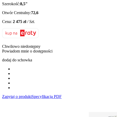
Szerokość:
8,5"
Otwór Centralny:
72,6
Cena:
2 475 zł
/ Szt.
Chwilowo niedostępny
Powiadom mnie o dostępności
dodaj do schowka
Zapytaj o produkt
Specyfikacja PDF