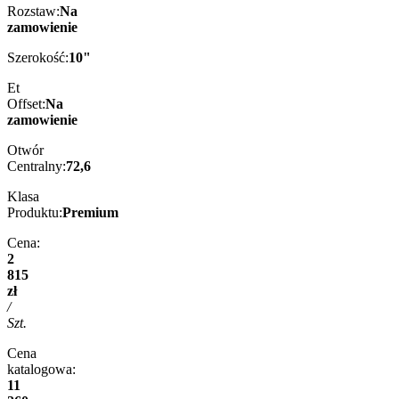
Rozstaw:
Na
zamowienie
Szerokość:
10"
Et
Offset:
Na
zamowienie
Otwór
Centralny:
72,6
Klasa
Produktu:
Premium
Cena:
2
815
zł
/
Szt.
Cena
katalogowa:
11