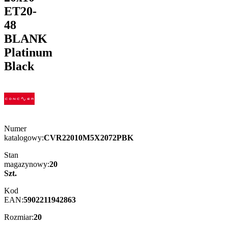
ET20-
48
BLANK
Platinum
Black
Numer
katalogowy:
CVR22010M5X2072PBK
Stan
magazynowy:
20
Szt.
Kod
EAN:
5902211942863
Rozmiar:
20