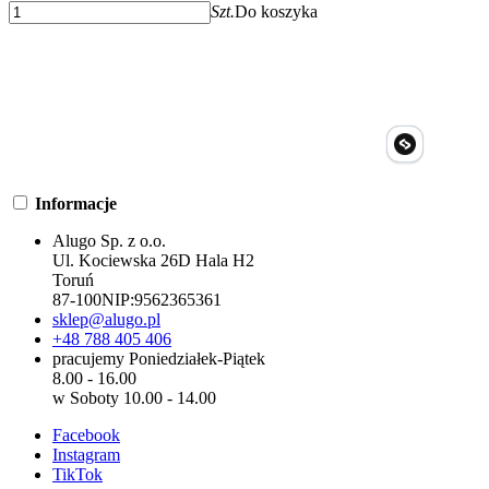
Szt.
Do koszyka
Informacje
Alugo Sp. z o.o.
Ul. Kociewska 26D Hala H2
Toruń
87-100
NIP:
9562365361
sklep@alugo.pl
+48 788 405 406
pracujemy Poniedziałek-Piątek
8.00 - 16.00
w Soboty 10.00 - 14.00
Facebook
Instagram
TikTok