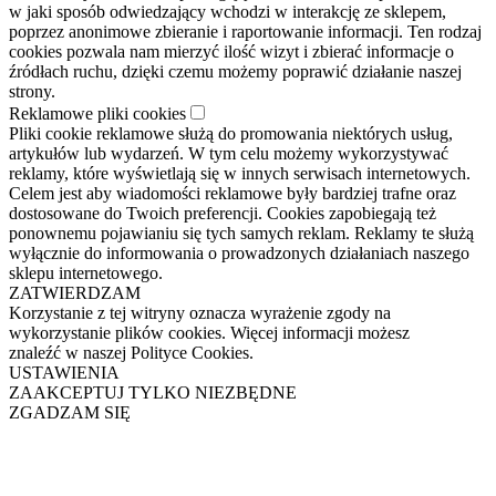
w jaki sposób odwiedzający wchodzi w interakcję ze sklepem,
poprzez anonimowe zbieranie i raportowanie informacji. Ten rodzaj
cookies pozwala nam mierzyć ilość wizyt i zbierać informacje o
źródłach ruchu, dzięki czemu możemy poprawić działanie naszej
strony.
Reklamowe pliki cookies
Pliki cookie reklamowe służą do promowania niektórych usług,
artykułów lub wydarzeń. W tym celu możemy wykorzystywać
reklamy, które wyświetlają się w innych serwisach internetowych.
Celem jest aby wiadomości reklamowe były bardziej trafne oraz
dostosowane do Twoich preferencji. Cookies zapobiegają też
ponownemu pojawianiu się tych samych reklam. Reklamy te służą
wyłącznie do informowania o prowadzonych działaniach naszego
sklepu internetowego.
ZATWIERDZAM
Korzystanie z tej witryny oznacza wyrażenie zgody na
wykorzystanie plików cookies. Więcej informacji możesz
znaleźć w naszej Polityce Cookies.
USTAWIENIA
ZAAKCEPTUJ TYLKO NIEZBĘDNE
ZGADZAM SIĘ