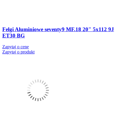
Felgi Aluminiowe seventy9 MF.18 20" 5x112 9J
ET30 BG
Zapytaj o cenę
Zapytaj o produkt