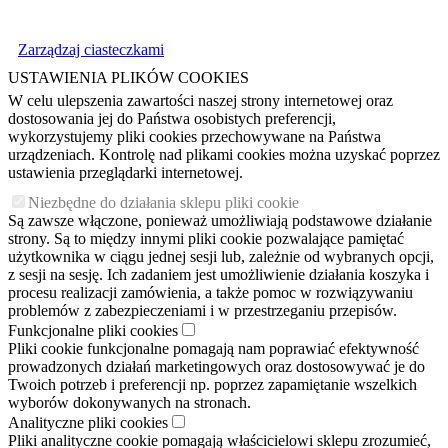
Zarządzaj ciasteczkami
USTAWIENIA PLIKÓW COOKIES
W celu ulepszenia zawartości naszej strony internetowej oraz
dostosowania jej do Państwa osobistych preferencji,
wykorzystujemy pliki cookies przechowywane na Państwa
urządzeniach. Kontrolę nad plikami cookies można uzyskać poprzez
ustawienia przeglądarki internetowej.
Niezbędne do działania sklepu pliki cookie
Są zawsze włączone, ponieważ umożliwiają podstawowe działanie
strony. Są to między innymi pliki cookie pozwalające pamiętać
użytkownika w ciągu jednej sesji lub, zależnie od wybranych opcji,
z sesji na sesję. Ich zadaniem jest umożliwienie działania koszyka i
procesu realizacji zamówienia, a także pomoc w rozwiązywaniu
problemów z zabezpieczeniami i w przestrzeganiu przepisów.
Funkcjonalne pliki cookies
Pliki cookie funkcjonalne pomagają nam poprawiać efektywność
prowadzonych działań marketingowych oraz dostosowywać je do
Twoich potrzeb i preferencji np. poprzez zapamiętanie wszelkich
wyborów dokonywanych na stronach.
Analityczne pliki cookies
Pliki analityczne cookie pomagają właścicielowi sklepu zrozumieć,