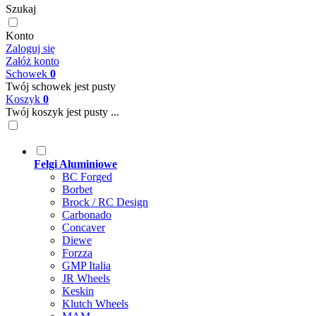
Szukaj
Konto
Zaloguj się
Załóż konto
Schowek
0
Twój schowek jest pusty
Koszyk
0
Twój koszyk jest pusty ...
Felgi Aluminiowe
BC Forged
Borbet
Brock / RC Design
Carbonado
Concaver
Diewe
Forzza
GMP Italia
JR Wheels
Keskin
Klutch Wheels