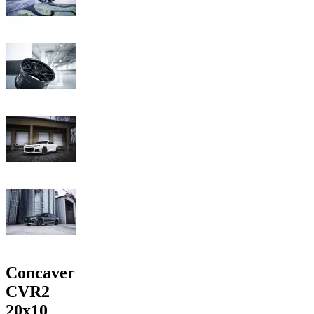
Concaver
CVR2
20x10