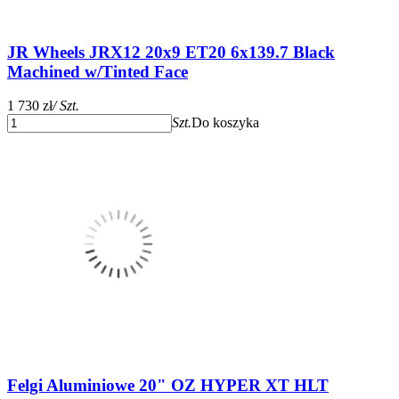
JR Wheels JRX12 20x9 ET20 6x139.7 Black
Machined w/Tinted Face
1 730 zł
/ Szt.
Szt.
Do koszyka
Felgi Aluminiowe 20" OZ HYPER XT HLT