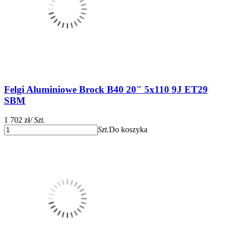
Felgi Aluminiowe Brock B40 20" 5x110 9J ET29
SBM
1 702 zł
/ Szt.
Szt.
Do koszyka