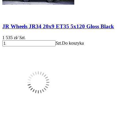
JR Wheels JR34 20x9 ET35 5x120 Gloss Black
1 535 zł
/ Szt.
Szt.
Do koszyka