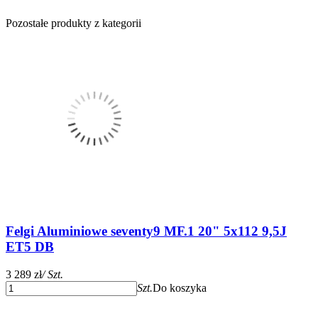
Pozostałe produkty z kategorii
Felgi Aluminiowe seventy9 MF.1 20" 5x112 9,5J
ET5 DB
3 289 zł
/ Szt.
Szt.
Do koszyka