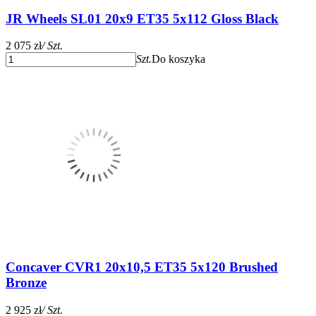
JR Wheels SL01 20x9 ET35 5x112 Gloss Black
2 075 zł
/ Szt.
Szt.
Do koszyka
Concaver CVR1 20x10,5 ET35 5x120 Brushed
Bronze
2 925 zł
/ Szt.