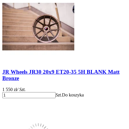
JR Wheels JR30 20x9 ET20-35 5H BLANK Matt
Bronze
1 550 zł
/ Szt.
Szt.
Do koszyka