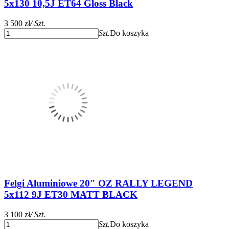
5x130 10,5J ET64 Gloss Black
3 500 zł
/ Szt.
Szt.
Do koszyka
Felgi Aluminiowe 20" OZ RALLY LEGEND
5x112 9J ET30 MATT BLACK
3 100 zł
/ Szt.
Szt.
Do koszyka