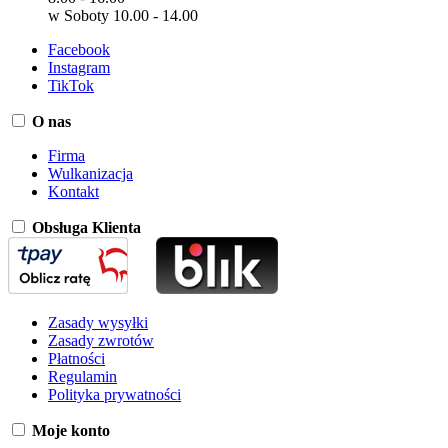
w Soboty 10.00 - 14.00
Facebook
Instagram
TikTok
O nas
Firma
Wulkanizacja
Kontakt
Obsługa Klienta
Zasady wysyłki
Zasady zwrotów
Płatności
Regulamin
Polityka prywatności
Moje konto