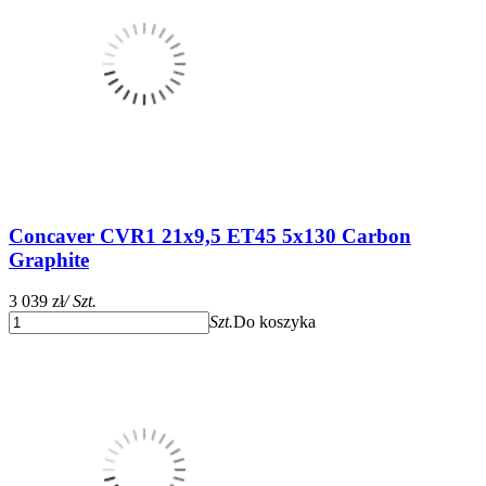
Concaver CVR1 21x9,5 ET45 5x130 Carbon
Graphite
3 039 zł
/ Szt.
Szt.
Do koszyka