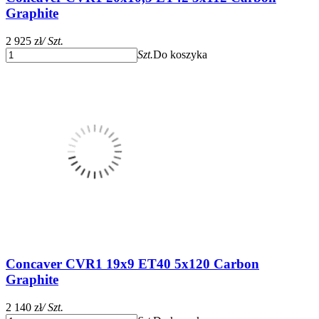
Graphite
2 925 zł
/ Szt.
Szt.
Do koszyka
Concaver CVR1 19x9 ET40 5x120 Carbon
Graphite
2 140 zł
/ Szt.