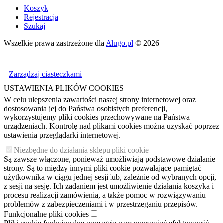
Koszyk
Rejestracja
Szukaj
Wszelkie prawa zastrzeżone dla
Alugo.pl
© 2026
Zarządzaj ciasteczkami
USTAWIENIA PLIKÓW COOKIES
W celu ulepszenia zawartości naszej strony internetowej oraz
dostosowania jej do Państwa osobistych preferencji,
wykorzystujemy pliki cookies przechowywane na Państwa
urządzeniach. Kontrolę nad plikami cookies można uzyskać poprzez
ustawienia przeglądarki internetowej.
Niezbędne do działania sklepu pliki cookie
Są zawsze włączone, ponieważ umożliwiają podstawowe działanie
strony. Są to między innymi pliki cookie pozwalające pamiętać
użytkownika w ciągu jednej sesji lub, zależnie od wybranych opcji,
z sesji na sesję. Ich zadaniem jest umożliwienie działania koszyka i
procesu realizacji zamówienia, a także pomoc w rozwiązywaniu
problemów z zabezpieczeniami i w przestrzeganiu przepisów.
Funkcjonalne pliki cookies
Pliki cookie funkcjonalne pomagają nam poprawiać efektywność