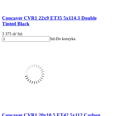
Concaver CVR1 22x9 ET35 5x114,3 Double
Tinted Black
3 375 zł
/ Szt.
Szt.
Do koszyka
Concaver CVR1 20x10,5 ET42 5x112 Carbon