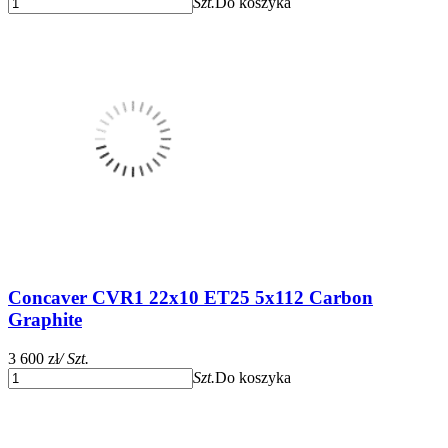
Szt.
Do koszyka
Concaver CVR1 22x10 ET25 5x112 Carbon
Graphite
3 600 zł
/ Szt.
Szt.
Do koszyka