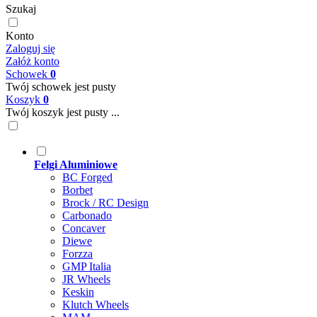
Szukaj
Konto
Zaloguj się
Załóż konto
Schowek
0
Twój schowek jest pusty
Koszyk
0
Twój koszyk jest pusty ...
Felgi Aluminiowe
BC Forged
Borbet
Brock / RC Design
Carbonado
Concaver
Diewe
Forzza
GMP Italia
JR Wheels
Keskin
Klutch Wheels