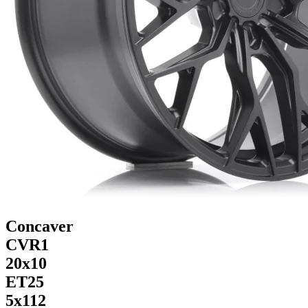
Concaver
CVR1
20x10
ET25
5x112