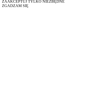
ZAAKCEPTUJ TYLKO NIEZBĘDNE
ZGADZAM SIĘ