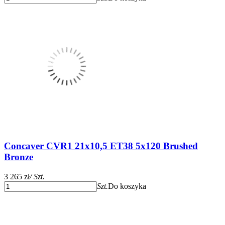
Concaver CVR1 21x10,5 ET38 5x120 Brushed
Bronze
3 265 zł
/ Szt.
Szt.
Do koszyka