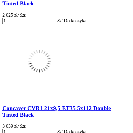
Tinted Black
2 025 zł
/ Szt.
Szt.
Do koszyka
Concaver CVR1 21x9,5 ET35 5x112 Double
Tinted Black
3 039 zł
/ Szt.
Szt.
Do koszyka