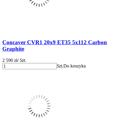
Concaver CVR1 20x9 ET35 5x112 Carbon
Graphite
2 590 zł
/ Szt.
Szt.
Do koszyka