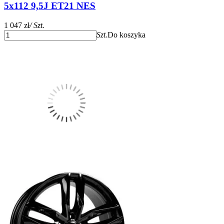
5x112 9,5J ET21 NES
1 047 zł
/ Szt.
Szt.
Do koszyka