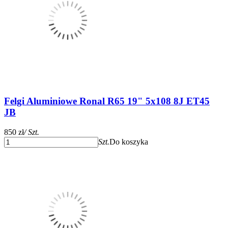
Felgi Aluminiowe Ronal R65 19" 5x108 8J ET45
JB
850 zł
/ Szt.
Szt.
Do koszyka