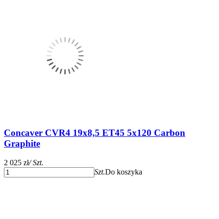
Concaver CVR4 19x8,5 ET45 5x120 Carbon
Graphite
2 025 zł
/ Szt.
Szt.
Do koszyka