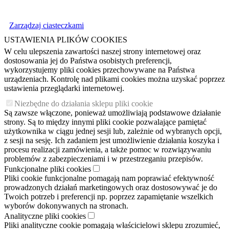
Zarządzaj ciasteczkami
USTAWIENIA PLIKÓW COOKIES
W celu ulepszenia zawartości naszej strony internetowej oraz
dostosowania jej do Państwa osobistych preferencji,
wykorzystujemy pliki cookies przechowywane na Państwa
urządzeniach. Kontrolę nad plikami cookies można uzyskać poprzez
ustawienia przeglądarki internetowej.
Niezbędne do działania sklepu pliki cookie
Są zawsze włączone, ponieważ umożliwiają podstawowe działanie
strony. Są to między innymi pliki cookie pozwalające pamiętać
użytkownika w ciągu jednej sesji lub, zależnie od wybranych opcji,
z sesji na sesję. Ich zadaniem jest umożliwienie działania koszyka i
procesu realizacji zamówienia, a także pomoc w rozwiązywaniu
problemów z zabezpieczeniami i w przestrzeganiu przepisów.
Funkcjonalne pliki cookies
Pliki cookie funkcjonalne pomagają nam poprawiać efektywność
prowadzonych działań marketingowych oraz dostosowywać je do
Twoich potrzeb i preferencji np. poprzez zapamiętanie wszelkich
wyborów dokonywanych na stronach.
Analityczne pliki cookies
Pliki analityczne cookie pomagają właścicielowi sklepu zrozumieć,