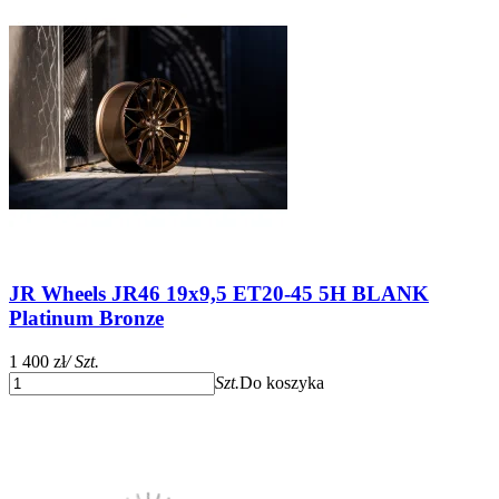
JR Wheels JR46 19x9,5 ET20-45 5H BLANK
Platinum Bronze
1 400 zł
/ Szt.
Szt.
Do koszyka