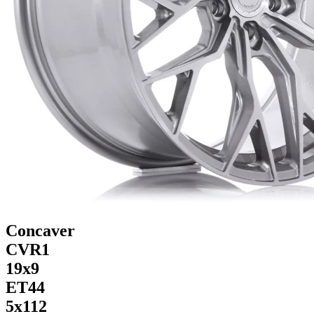
Concaver
CVR1
19x9
ET44
5x112