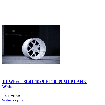
JR Wheels SL01 19x9 ET20-35 5H BLANK
White
1 460 zł
/ Szt.
Wybierz opcje