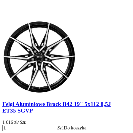
Felgi Aluminiowe Brock B42 19" 5x112 8,5J
ET35 SGVP
1 616 zł
/ Szt.
Szt.
Do koszyka