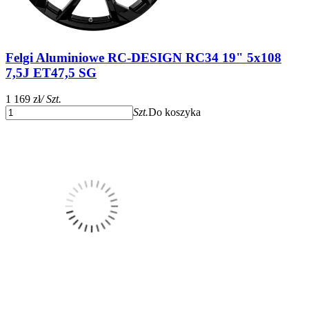
Felgi Aluminiowe RC-DESIGN RC34 19" 5x108
7,5J ET47,5 SG
1 169 zł
/ Szt.
Szt.
Do koszyka