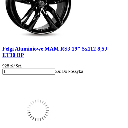
Felgi Aluminiowe MAM RS3 19" 5x112 8,5J
ET30 BP
928 zł
/ Szt.
Szt.
Do koszyka