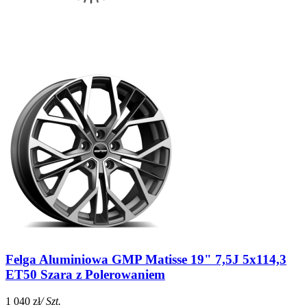
Felga Aluminiowa GMP Matisse 19" 7,5J 5x114,3
ET50 Szara z Polerowaniem
1 040 zł
/ Szt.