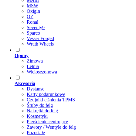
MAM
MSW
Oxigin
OZ
Ronal
Seventy9
Sparco
Vesser Forged
Wrath Wheels
Opony
Zimowa
Letnia
Wielosezonowa
Akcesoria
Dystanse
Karty podarunkowe
Czujniki ciśnienia TPMS
Śruby do felg
Nakrętki do felg
Kosmetyki
Pierścienie centrujące
Zawory / Wentyle do felg
Pozostałe