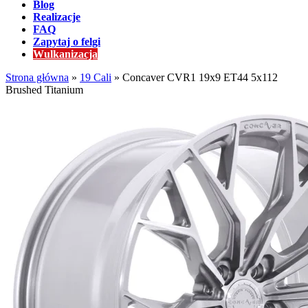
Blog
Realizacje
FAQ
Zapytaj o felgi
Wulkanizacja
Strona główna
»
19 Cali
»
Concaver CVR1 19x9 ET44 5x112
Brushed Titanium