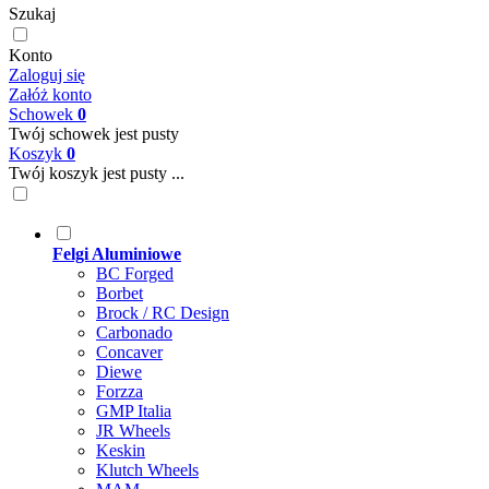
Szukaj
Konto
Zaloguj się
Załóż konto
Schowek
0
Twój schowek jest pusty
Koszyk
0
Twój koszyk jest pusty ...
Felgi Aluminiowe
BC Forged
Borbet
Brock / RC Design
Carbonado
Concaver
Diewe
Forzza
GMP Italia
JR Wheels
Keskin
Klutch Wheels