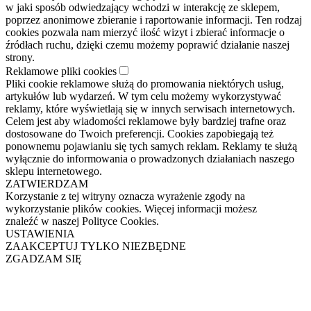
w jaki sposób odwiedzający wchodzi w interakcję ze sklepem,
poprzez anonimowe zbieranie i raportowanie informacji. Ten rodzaj
cookies pozwala nam mierzyć ilość wizyt i zbierać informacje o
źródłach ruchu, dzięki czemu możemy poprawić działanie naszej
strony.
Reklamowe pliki cookies
Pliki cookie reklamowe służą do promowania niektórych usług,
artykułów lub wydarzeń. W tym celu możemy wykorzystywać
reklamy, które wyświetlają się w innych serwisach internetowych.
Celem jest aby wiadomości reklamowe były bardziej trafne oraz
dostosowane do Twoich preferencji. Cookies zapobiegają też
ponownemu pojawianiu się tych samych reklam. Reklamy te służą
wyłącznie do informowania o prowadzonych działaniach naszego
sklepu internetowego.
ZATWIERDZAM
Korzystanie z tej witryny oznacza wyrażenie zgody na
wykorzystanie plików cookies. Więcej informacji możesz
znaleźć w naszej Polityce Cookies.
USTAWIENIA
ZAAKCEPTUJ TYLKO NIEZBĘDNE
ZGADZAM SIĘ