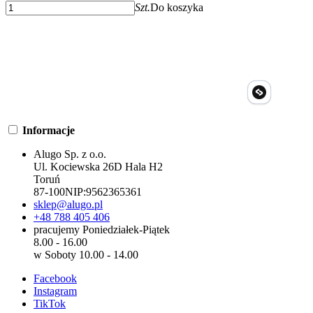
Szt.
Do koszyka
Informacje
Alugo Sp. z o.o.
Ul. Kociewska 26D Hala H2
Toruń
87-100
NIP:
9562365361
sklep@alugo.pl
+48 788 405 406
pracujemy Poniedziałek-Piątek
8.00 - 16.00
w Soboty 10.00 - 14.00
Facebook
Instagram
TikTok