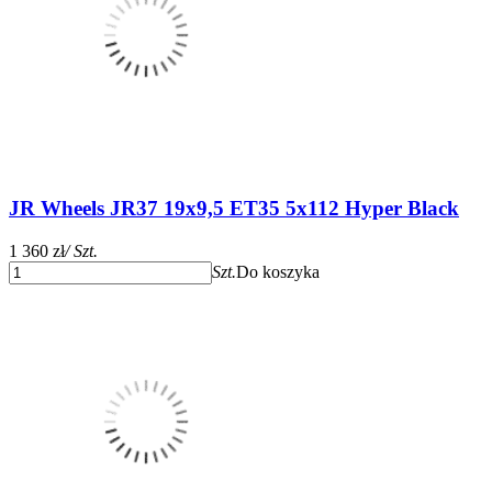
JR Wheels JR37 19x9,5 ET35 5x112 Hyper Black
1 360 zł
/ Szt.
Szt.
Do koszyka